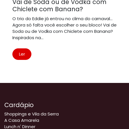
Vai de Soda ou de Vodka com
Chiclete com Banana?
O trio do Eddie já entrou no clima do carnaval…
Agora só falta você escolher o seu bloco! Vai de
Soda ou de Vodka com Chiclete com Banana?
Inspirados na...
Ler
Cardápio
Shoppings e Vila da Serra
A Casa Amarela
Lunch n' Dinner