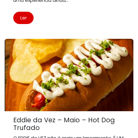
uma experiência ainda...
Ler
Eddie da Vez – Maio – Hot Dog
Trufado
O EDDIE da VEZ não é mais um lançamento. É UM