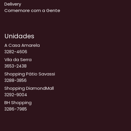
Delivery
Comemore com a Gente
Unidades
A Casa Amarela
3282-4606
Vila da Serra
3653-2438
Shopping Pátio Savassi
3288-3856
Shopping DiamondMall
3292-9004
BH Shopping
3286-7985