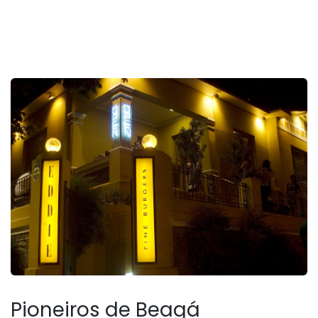
Pioneiros de Beagá