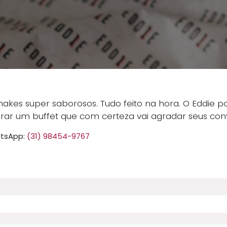
-shakes super saborosos. Tudo feito na hora. O Eddie
arar um buffet que com certeza vai agradar seus con
tsApp:
(31) 98454-9767