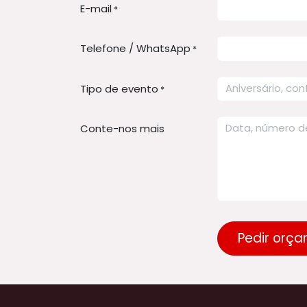
E-mail
*
Telefone / WhatsApp
*
Tipo de evento
*
Conte-nos mais
Pedir orç