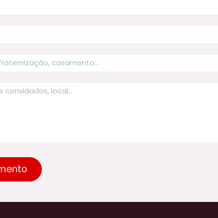
amento