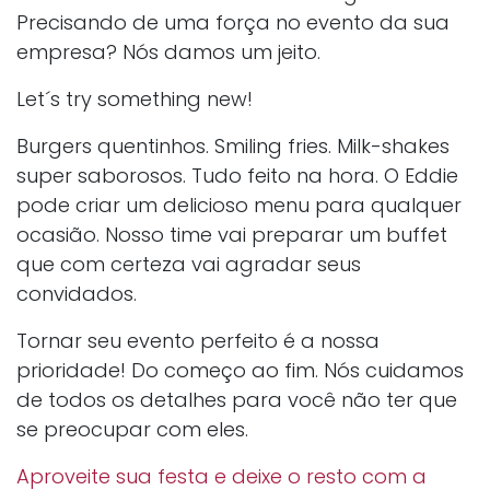
Precisando de uma força no evento da sua
empresa? Nós damos um jeito.
Let´s try something new!
Burgers quentinhos. Smiling fries. Milk-shakes
super saborosos. Tudo feito na hora. O Eddie
pode criar um delicioso menu para qualquer
ocasião. Nosso time vai preparar um buffet
que com certeza vai agradar seus
convidados.
Tornar seu evento perfeito é a nossa
prioridade! Do começo ao fim. Nós cuidamos
de todos os detalhes para você não ter que
se preocupar com eles.
Aproveite sua festa e deixe o resto com a