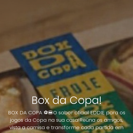
Box da Copa!
BOX DA COPA ⚽🍔O sabor oficial EDDIE para os
jogos da Copa na sua casa!Reúna os amigos,
vista a camisa e transforme cada partida em