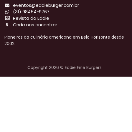
eventos@eddieburger.com.br
(31) 98454-9767
Revista do Eddie
Onde nos encontrar
Pioneiros da culinária americana em Belo Horizonte desde
2002.
Copyright 2026 © Eddie Fine Burgers