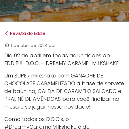
Revista do Eddie
1 de abril de 2024
por
Dia 02 de abril em todas as unidades do
EDDIE!!! D.O.C. – DREAMY CARAMEL MILKSHAKE
Um SUPER milkshake com GANACHE DE
CHOCOLATE CARAMELIZADO à base de sorvete
de baunilha, CALDA DE CARAMELO SALGADO e
PRALINÉ DE AMÊNDOAS para você finalizar na
mesa e se jogar nessa novidade!
Como todos os D.O.C.s, o
#DreamyCaramelMilkshake é de